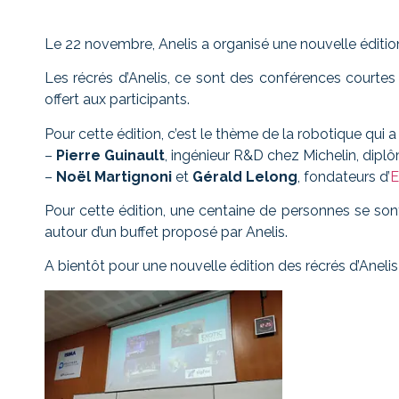
Le 22 novembre, Anelis a organisé une nouvelle éditio
Les récrés d’Anelis, ce sont des conférences courtes 
offert aux participants.
Pour cette édition, c’est le thème de la robotique qui a
–
Pierre Guinault
, ingénieur R&D chez Michelin, diplôm
–
Noël Martignoni
et
Gérald Lelong
, fondateurs d’
E
Pour cette édition, une centaine de personnes se son
autour d’un buffet proposé par Anelis.
A bientôt pour une nouvelle édition des récrés d’Anelis 