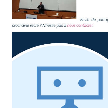
Envie de parta
prochaine récré ? N’hésite pas à
nous contacter
.