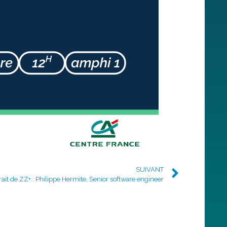
SUIVANT
rait de ZZ+ : Philippe Hermite, Senior software engineer