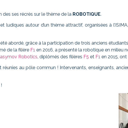
n des ses récrés sur le thème de la
ROBOTIQUE
.
et ludiques autour d’un thème attractif, organisées à l’ISIM
 été abordé, grâce à la participation de trois anciens étudiants
é de la filière
F1
en 2016, a présenté la robotique en milieu
asymov Robotics
, diplômés des filières
F5
et
F1
en 2015, ont
t réunies au pôle commun ! Intervenants, enseignants, ancie
!